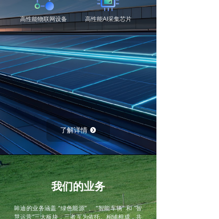
高性能物联网设备
高性能
AI采集芯片
了解详情
뀹
我们的业务
眸迪的业务涵盖 “绿色能源” 、 “智能车辆” 和 “智
慧运营”三大板块，三者互为依托、相辅相成，共