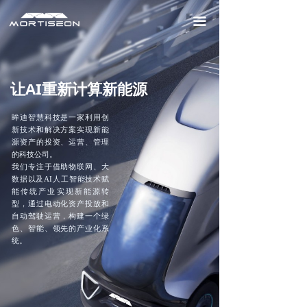
首页
끀
我们的优势
我们的业务
让AI重新计算新能源
眸迪动态
眸迪智慧科技是一家利用创
新技术和解决方案实现新能
源资产的投资、运营、管理
的科技公司。
我们专注于借助物联网、大
数据以及AI人工智能技术赋
能传统产业实现新能源转
型，通过电动化资产投放和
自动驾驶运营，构建一个绿
色、智能、领先的产业化系
统。