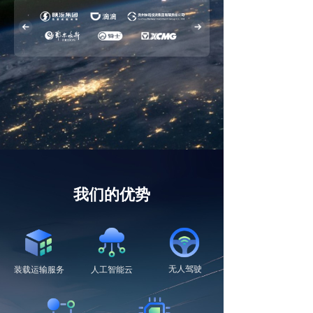
넳
넲
我们的优势
无人驾驶
装载运输服务
人工智能云