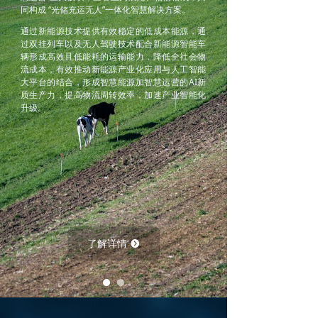
同构成 “光储充运无人”一体化智慧解决方案。
通过新能源技术提供有效稳定的低成本能源，通
过双挂列车以及无人驾驶技术配合新能源智能车
辆形成高效且低能耗的运输能力，降低全社会物
流成本，有效推动新能源产业化应用与人工智能
大平台的结合，形成智慧能源加智慧运营的AI新
质生产力，提高物流周转效率，加速产业智能化
升级。
了解详情
뀹